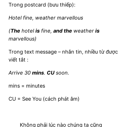
Trong postcard (bưu thiếp):
Hotel fine, weather marvellous
(
The
hotel
is
fine,
and
the
weather
is
marvellous)
Trong text message – nhắn tin, nhiều từ được
viết tắt :
Arrive 30
mins
.
CU
soon.
mins = minutes
CU = See You (cách phát âm)
Không phải lúc nào chúng ta cũng