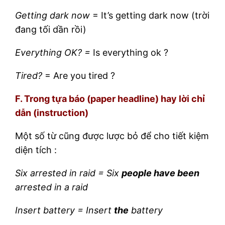
Getting dark now
= It’s getting dark now (trời
đang tối dần rồi)
Everything OK? =
Is everything ok ?
Tired?
= Are you tired ?
F. Trong tựa báo (paper headline) hay lời chỉ
dẫn (instruction)
Một số từ cũng được lược bỏ để cho tiết kiệm
diện tích :
Six arrested in raid = Six
people have been
arrested in a raid
Insert battery = Insert
the
battery