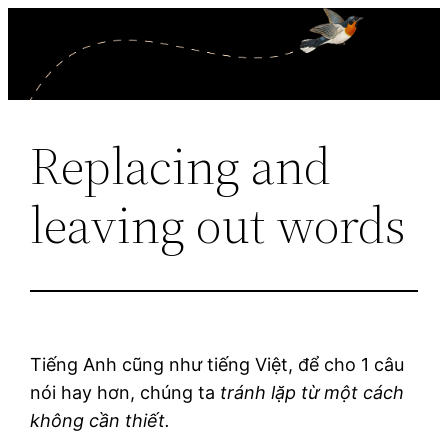
Skip
to
content
Replacing and
leaving out words
Tiếng Anh cũng như tiếng Việt, để cho 1 câu
nói hay hơn, chúng ta
tránh lặp từ một cách
không cần thiết.