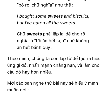
“bỏ rơi chữ nghĩa” như thế :
I bought some sweets and biscuits,
but I’ve eaten all the sweets. .
Chữ
sweets
phải lặp lại để cho rõ
nghĩa là “tôi ăn hết kẹo” chứ không
ăn hết bánh quy .
Theo mình, chúng ta còn lặp từ để tạo ra hiệu
ứng gì đó, nhấn mạnh chẳng hạn, và làm cho
câu đó hay hơn nhiều.
Mời các bạn nghe thử bài này sẽ hiểu ý mình
muốn nói :