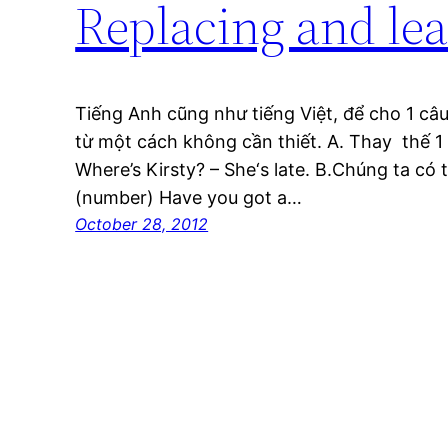
Replacing and le
Tiếng Anh cũng như tiếng Việt, để cho 1 câu
từ một cách không cần thiết. A. Thay thế 1
Where’s Kirsty? – She‘s late. B.Chúng ta có
(number) Have you got a…
October 28, 2012