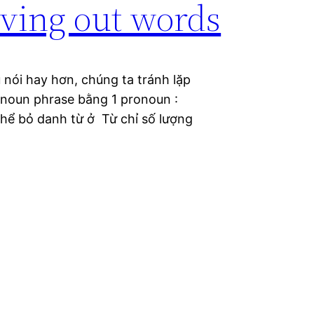
aving out words
 nói hay hơn, chúng ta tránh lặp
 noun phrase bằng 1 pronoun :
 thể bỏ danh từ ở Từ chỉ số lượng