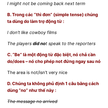
I might not be coming back next term
B. Trong các “thì đơn” (simple tense) chúng
ta dùng do làm trợ động từ :
I don’t like cowboy films
The players
did no
t speak to the reporters
C. “Be” là một động từ đặc biệt, nó chả cần
do/does – nó cho phép not đứng ngay sau nó
The area is not/isn’t very nice
D. Chúng ta không phủ định 1 câu bằng cách
dùng “no” như thế này :
The message no arrived