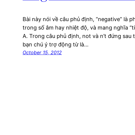
Bài này nói về câu phủ định, “negative” là 
trong số âm hay nhiệt độ, và mang nghĩa “ti
A. Trong câu phủ định, not và n’t đứng sau t
bạn chú ý trợ động từ là…
October 15, 2012