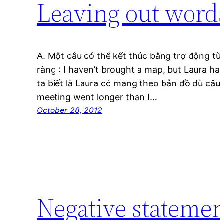
Leaving out words
A. Một câu có thể kết thúc bằng trợ động t
ràng : I haven’t brought a map, but Laura 
ta biết là Laura có mang theo bản đồ dù câu
meeting went longer than I…
October 28, 2012
Negative stateme