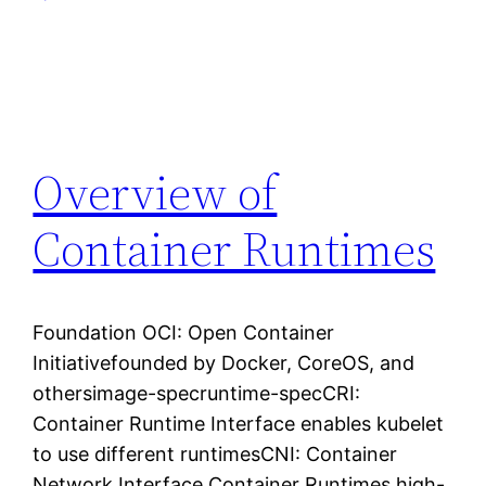
Overview of
Container Runtimes
Foundation OCI: Open Container
Initiativefounded by Docker, CoreOS, and
othersimage-specruntime-specCRI:
Container Runtime Interface enables kubelet
to use different runtimesCNI: Container
Network Interface Container Runtimes high-