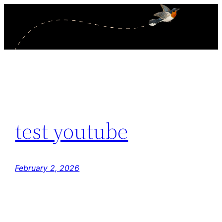
Skip
to
content
test youtube
February 2, 2026