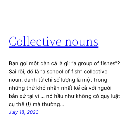
Collective nouns
Bạn gọi một đàn cá là gì: “a group of fishes”?
Sai rồi, đó là “a school of fish” collective
noun, danh từ chỉ số lượng là một trong
những thứ khó nhằn nhất kể cả với người
bản xứ tại vì … nó hầu như không có quy luật
cụ thể (!) mà thường…
July 18, 2023