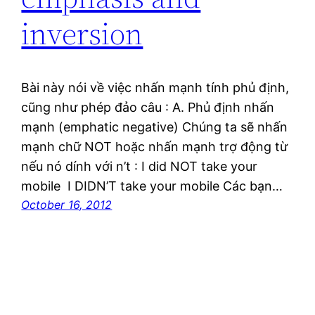
inversion
Bài này nói về việc nhấn mạnh tính phủ định,
cũng như phép đảo câu : A. Phủ định nhấn
mạnh (emphatic negative) Chúng ta sẽ nhấn
mạnh chữ NOT hoặc nhấn mạnh trợ động từ
nếu nó dính với n’t : I did NOT take your
mobile I DIDN’T take your mobile Các bạn…
October 16, 2012