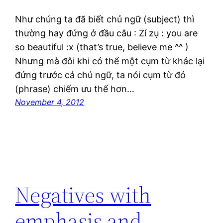
Như chúng ta đã biết chủ ngữ (subject) thì
thường hay đứng ở đầu câu : Zí zụ : you are
so beautiful :x (that’s true, believe me ^^ )
Nhưng mà đôi khi có thể một cụm từ khác lại
đứng trước cả chủ ngữ, ta nói cụm từ đó
(phrase) chiếm ưu thế hơn…
November 4, 2012
Negatives with
emphasis and