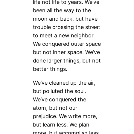
life not life to years. We’ve
been all the way to the
moon and back, but have
trouble crossing the street
to meet a new neighbor.
We conquered outer space
but not inner space. We’ve
done larger things, but not
better things.
We’ve cleaned up the air,
but polluted the soul.
We’ve conquered the
atom, but not our
prejudice. We write more,
but learn less. We plan
more, but accomplish less.