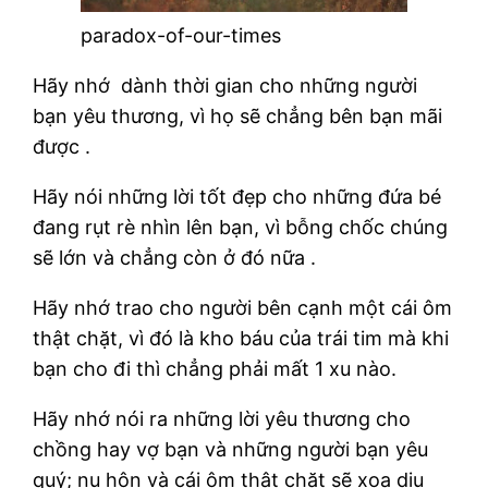
paradox-of-our-times
Hãy nhớ dành thời gian cho những người
bạn yêu thương, vì họ sẽ chẳng bên bạn mãi
được .
Hãy nói những lời tốt đẹp cho những đứa bé
đang rụt rè nhìn lên bạn, vì bỗng chốc chúng
sẽ lớn và chẳng còn ở đó nữa .
Hãy nhớ trao cho người bên cạnh một cái ôm
thật chặt, vì đó là kho báu của trái tim mà khi
bạn cho đi thì chẳng phải mất 1 xu nào.
Hãy nhớ nói ra những lời yêu thương cho
chồng hay vợ bạn và những người bạn yêu
quý; nụ hôn và cái ôm thật chặt sẽ xoa dịu