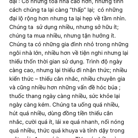
đại : Có những tòa nhà cao hơn, nhưng tính
cách chúng ta lại càng “thấp” lại; có những
đại lộ rộng hơn nhưng ta lại hẹp về tầm nhìn.
Chúng ta sử dụng nhiều, nhưng sở hữu ít;
chúng ta mua nhiều, nhưng tận hưởng ít.
Chúng ta có những gia đình nhỏ trong những
ngôi nhà lớn, nhiều hơn về tiện nghi nhưng lại
thiếu thốn thời gian sử dụng. Trình độ ngày
càng cao, nhưng lại thiếu đi nhận thức; nhiều
kiến thức – thiếu cân nhắc, nhiều chuyên gia
và cũng nhiều hơn những vấn đề hóc búa ;
thuốc thang ngày càng nhiều, sức khỏe lại
ngày càng kém. Chúng ta uống quá nhiều,
hút quá nhiều, dùng đồng tiền thiếu cân
nhắc, cười quá ít, lái xe quá nhanh, nổi nóng
quá nhiều, thức quá khuya và tỉnh dậy trong