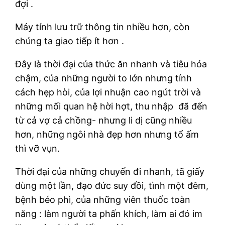
đợi .
Máy tính lưu trữ thông tin nhiều hơn, còn
chúng ta giao tiếp ít hơn .
Đây là thời đại của thức ăn nhanh và tiêu hóa
chậm, của những người to lớn nhưng tính
cách hẹp hòi, của lợi nhuận cao ngút trời và
những mối quan hệ hời hợt, thu nhập đã đến
từ cả vợ cả chồng- nhưng li dị cũng nhiều
hơn, những ngôi nhà đẹp hơn nhưng tổ ấm
thì vỡ vụn.
Thời đại của những chuyến đi nhanh, tã giấy
dùng một lần, đạo đức suy đồi, tình một đêm,
bệnh béo phì, của những viên thuốc toàn
năng : làm người ta phấn khích, làm ai đó im