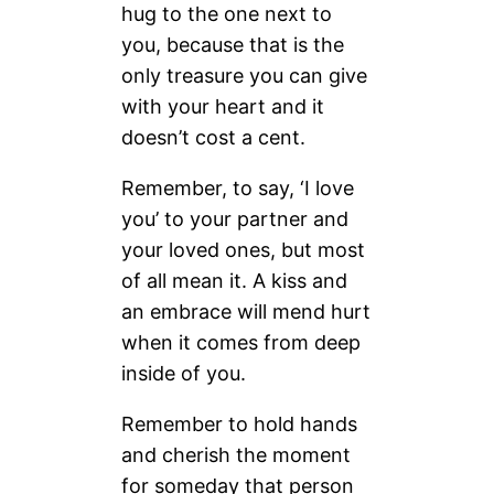
hug to the one next to
you, because that is the
only treasure you can give
with your heart and it
doesn’t cost a cent.
Remember, to say, ‘I love
you’ to your partner and
your loved ones, but most
of all mean it. A kiss and
an embrace will mend hurt
when it comes from deep
inside of you.
Remember to hold hands
and cherish the moment
for someday that person