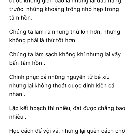
được không gian bao la nhưng lại đầu hàng
trước những khoảng trống nhỏ hẹp trong
tâm hồn.
Chúng ta làm ra những thứ lớn hơn, nhưng
không phải là thứ tốt hơn.
Chúng ta làm sạch không khí nhưng lại vấy
bẩn tâm hồn .
Chinh phục cả những nguyên tử bé xíu
nhưng lại không thoát được định kiến cá
nhân .
Lập kết hoạch thì nhiều, đạt được chẳng bao
nhiêu .
Học cách để vội vã, nhưng lại quên cách chờ