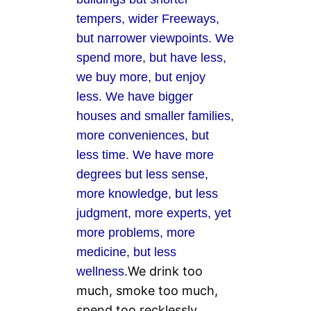
tempers, wider Freeways,
but narrower viewpoints. We
spend more, but have less,
we buy more, but enjoy
less. We have bigger
houses and smaller families,
more conveniences, but
less time. We have more
degrees but less sense,
more knowledge, but less
judgment, more experts, yet
more problems, more
medicine, but less
We drink too
wellness.
much, smoke too much,
spend too recklessly,