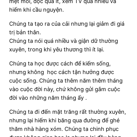
mệt mỏi, đọc quá ít, xem TV quá nhiều và
hiếm khi cầu nguyện.
Chúng ta tạo ra của cải nhưng lại giảm đi giá
trị bản thân.
Chúng ta nói quá nhiều và giận dữ thường
xuyên, trong khi yêu thương thì ít lại.
Chúng ta học được cách để kiếm sống,
nhưng không học cách tận hưởng được
cuộc sống. Chúng ta thêm năm thêm tháng
vào cuộc đời này, chứ không gửi gắm cuộc
đời vào những năm tháng ấy .
Chúng ta đi đến mặt trăng rất thường xuyên,
nhưng lại hiếm khi băng qua đường để ghé
thăm nhà hàng xóm. Chúng ta chinh phục