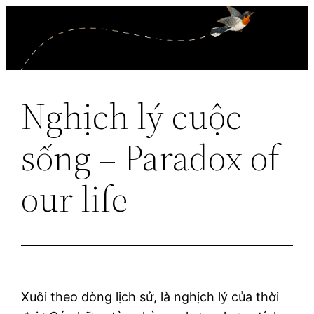
Skip
to
content
Nghịch lý cuộc
sống – Paradox of
our life
Xuôi theo dòng lịch sử, là nghịch lý của thời