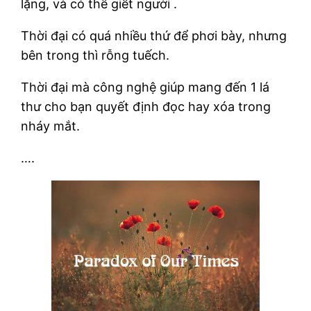
lặng, và có thể giết người .
Thời đại có quá nhiều thứ để phơi bày, nhưng
bên trong thì rỗng tuếch.
Thời đại mà công nghệ giúp mang đến 1 lá
thư cho bạn quyết định đọc hay xóa trong
nháy mắt.
….