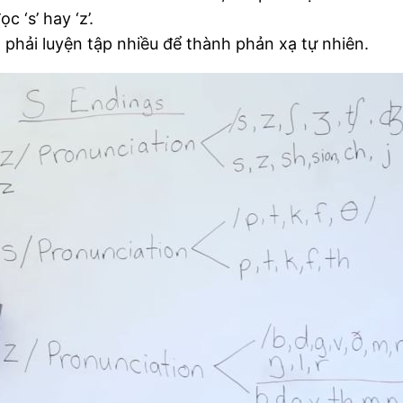
 ‘s’ hay ‘z’.
phải luyện tập nhiều để thành phản xạ tự nhiên.