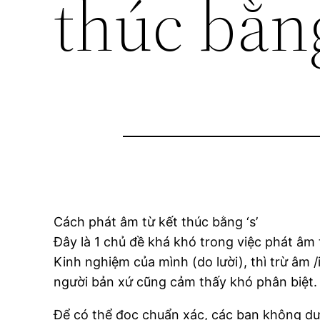
thúc bằn
Cách phát âm từ kết thúc bằng ‘s’
Đây là 1 chủ đề khá khó trong việc phát âm
Kinh nghiệm của mình (do lười), thì trừ âm /i
người bản xứ cũng cảm thấy khó phân biệt.
Để có thể đọc chuẩn xác, các bạn không dự