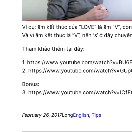
Ví dụ: âm kết thúc của “LOVE” là âm “V”, còn
Và vì âm kết thúc là “V”, nên ‘s’ ở đây chuyển
Tham khảo thêm tại đây:
1. https://www.youtube.com/watch?v=BU
2. https://www.youtube.com/watch?v=G
Bonus:
3. https://www.youtube.com/watch?v=IOfE
February 26, 2017
Long
English
, 
Tips