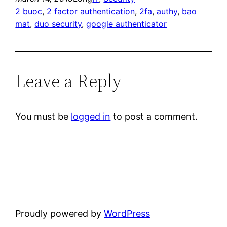
2 buoc
, 
2 factor authentication
, 
2fa
, 
authy
, 
bao
mat
, 
duo security
, 
google authenticator
Leave a Reply
You must be
logged in
to post a comment.
Proudly powered by
WordPress