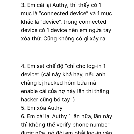
3. Em cài lại Authy, thì thấy có 1
mục là “connected device” và 1 mục
khác là “device”, trong connected
device có 1 device nên em ngứa tay
xóa thử. Cũng không có gì xảy ra
4. Em set chế độ “chỉ cho log-in 1
device” (cái này khá hay, nếu anh
chàng bị hacked hôm bữa mà
enable cái của nợ này lên thì thằng
hacker cũng bó tay )
5. Em xóa Authy
6. Em cài lại Authy 1 lần nữa, lần này
thì không thể verify phone number
được nữa, nó đòi em phải log-in vào