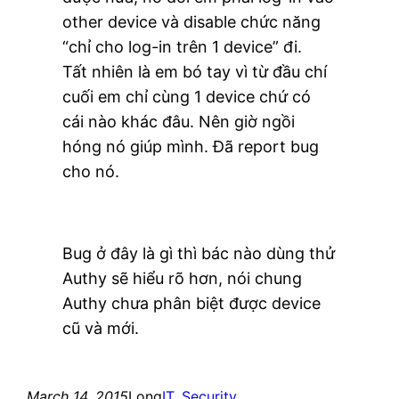
other device và disable chức năng
“chỉ cho log-in trên 1 device” đi.
Tất nhiên là em bó tay vì từ đầu chí
cuối em chỉ cùng 1 device chứ có
cái nào khác đâu. Nên giờ ngồi
hóng nó giúp mình. Đã report bug
cho nó.
Bug ở đây là gì thì bác nào dùng thử
Authy sẽ hiểu rõ hơn, nói chung
Authy chưa phân biệt được device
cũ và mới.
March 14, 2015
Long
IT
, 
Security