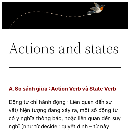
Skip
to
content
Actions and states
A. So sánh giữa : Action Verb và State Verb
Động từ chỉ hành động : Liên quan đến sự
vật/ hiện tượng đang xảy ra, một số động từ
có ý nghĩa thông báo, hoặc liên quan đến suy
nghĩ (như từ decide : quyết định – từ này