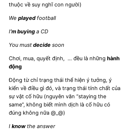
thuộc về suy nghĩ con người)
We
played
football
I
‘m buying
a CD
You must
decide
soon
Chơi, mua, quyết định, … đều là những
hành
động
Động từ chỉ trạng thái thể hiện ý tưởng, ý
kiến về điều gì đó, và trạng thái tính chất của
sự vật cố hữu (nguyên văn “staying the
same”, không biết mình dịch là cố hữu có
đúng không nữa @_@)
I
know
the answer