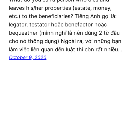
leaves his/her properties (estate, money,
etc.) to the beneficiaries? Tiếng Anh gọi là:
legator, testator hoặc benefactor hoặc
bequeather (mình nghĩ là nên dùng 2 từ đầu
cho nó thông dụng) Ngoài ra, với những bạn
làm việc liên quan đến luật thì còn rất nhiều…
October 9, 2020