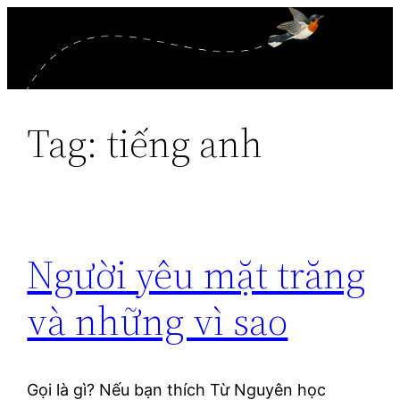
Skip
to
content
Tag:
tiếng anh
Người yêu mặt trăng
và những vì sao
Gọi là gì? Nếu bạn thích Từ Nguyên học