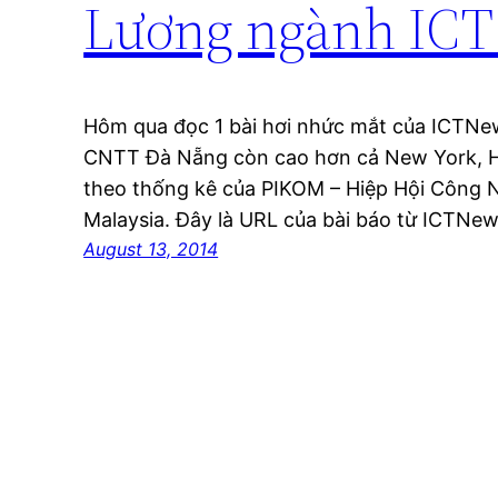
Lương ngành ICT 
Hôm qua đọc 1 bài hơi nhức mắt của ICTNew
CNTT Đà Nẵng còn cao hơn cả New York, H
theo thống kê của PIKOM – Hiệp Hội Công
Malaysia. Đây là URL của bài báo từ ICTN
August 13, 2014