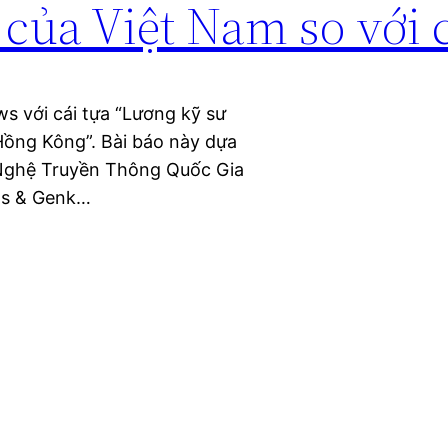
của Việt Nam so với 
s với cái tựa “Lương kỹ sư
ồng Kông”. Bài báo này dựa
 Nghệ Truyền Thông Quốc Gia
ews & Genk…