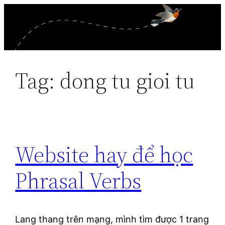
Skip
to
content
Tag:
dong tu gioi tu
Website hay để học
Phrasal Verbs
Lang thang trên mạng, mình tìm được 1 trang