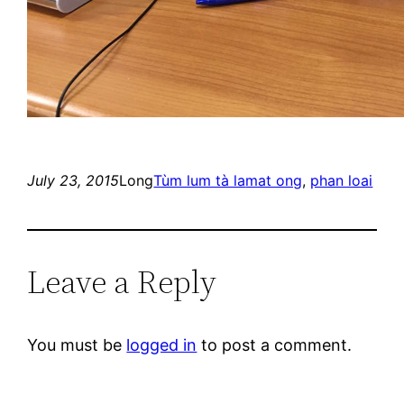
July 23, 2015
Long
Tùm lum tà la
mat ong
, 
phan loai
Leave a Reply
You must be
logged in
to post a comment.