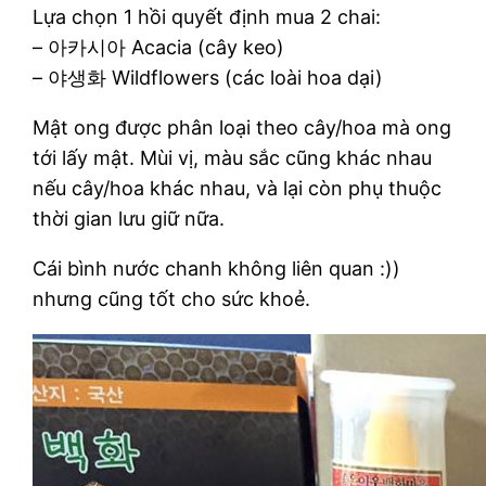
Lựa chọn 1 hồi quyết định mua 2 chai:
– 아카시아 Acacia (cây keo)
– 야생화 Wildflowers (các loài hoa dại)
Mật ong được phân loại theo cây/hoa mà ong
tới lấy mật. Mùi vị, màu sắc cũng khác nhau
nếu cây/hoa khác nhau, và lại còn phụ thuộc
thời gian lưu giữ nữa.
Cái bình nước chanh không liên quan :))
nhưng cũng tốt cho sức khoẻ.