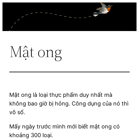
Skip
to
content
Mật ong
Mật ong là loại thực phẩm duy nhất mà
không bao giờ bị hỏng. Công dụng của nó thì
vô số.
Mấy ngày trước mình mới biết mật ong có
khoảng 300 loại.