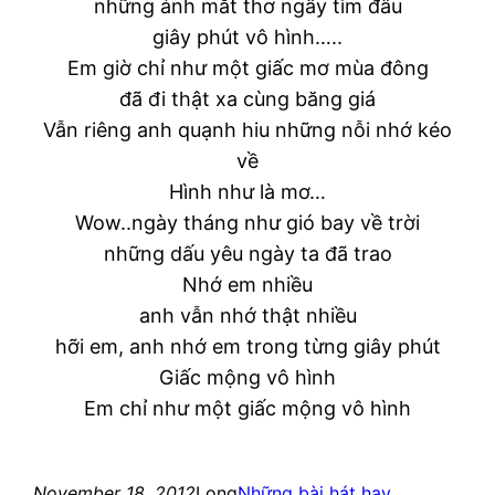
những ánh mắt thơ ngây tìm đâu
giây phút vô hình…..
Em giờ chỉ như một giấc mơ mùa đông
đã đi thật xa cùng băng giá
Vẫn riêng anh quạnh hiu những nỗi nhớ kéo
về
Hình như là mơ…
Wow..ngày tháng như gió bay về trời
những dấu yêu ngày ta đã trao
Nhớ em nhiều
anh vẫn nhớ thật nhiều
hỡi em, anh nhớ em trong từng giây phút
Giấc mộng vô hình
Em chỉ như một giấc mộng vô hình
November 18, 2012
Long
Những bài hát hay