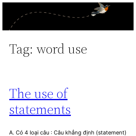
Skip
to
content
Tag:
word use
The use of
statements
A. Có 4 loại câu : Câu khẳng định (statement)