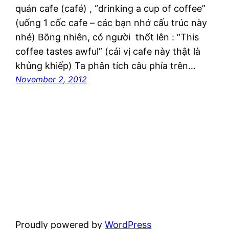
quán cafe (café) , “drinking a cup of coffee”
(uống 1 cốc cafe – các bạn nhớ cấu trúc này
nhé) Bỗng nhiên, có người thốt lên : “This
coffee tastes awful” (cái vị cafe này thật là
khủng khiếp) Ta phân tích câu phía trên…
November 2, 2012
Proudly powered by
WordPress