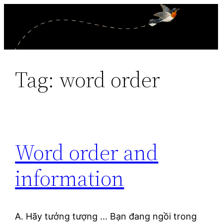
Skip
to
content
Tag:
word order
Word order and
information
A. Hãy tưởng tượng … Bạn đang ngồi trong