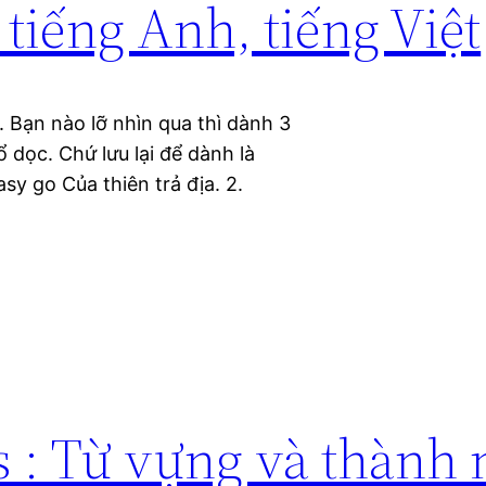
tiếng Anh, tiếng Việt
 Bạn nào lỡ nhìn qua thì dành 3
 dọc. Chứ lưu lại để dành là
sy go Của thiên trả địa. 2.
 : Từ vựng và thành 