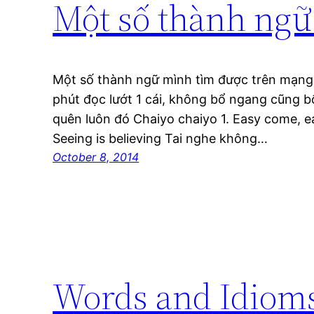
Một số thành ngữ 
Một số thành ngữ mình tìm được trên mạng.
phút đọc lướt 1 cái, không bổ ngang cũng bổ
quên luôn đó Chaiyo chaiyo 1. Easy come, ea
Seeing is believing Tai nghe không…
October 8, 2014
Words and Idioms