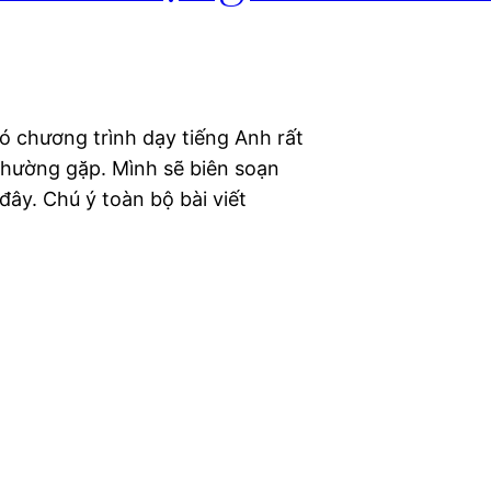
ó chương trình dạy tiếng Anh rất
 thường gặp. Mình sẽ biên soạn
đây. Chú ý toàn bộ bài viết