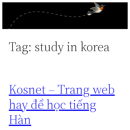
Skip
to
content
Tag:
study in korea
Kosnet – Trang web
hay để học tiếng
Hàn