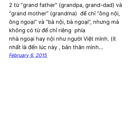
2 từ “grand father” (grandpa, grand-dad) và
“grand mother” (grandma) để chỉ “ông nội,
ông ngoại” và “bà nội, bà ngoại”, nhưng mà
không có từ để chỉ riêng phía
nhà ngoại hay nội như người Việt mình. (ít
nhất là đến lúc này , bản thân mình…
February 6, 2015