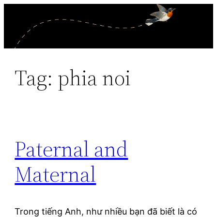
Skip
to
content
Tag:
phia noi
Paternal and
Maternal
Trong tiếng Anh, như nhiều bạn đã biết là có