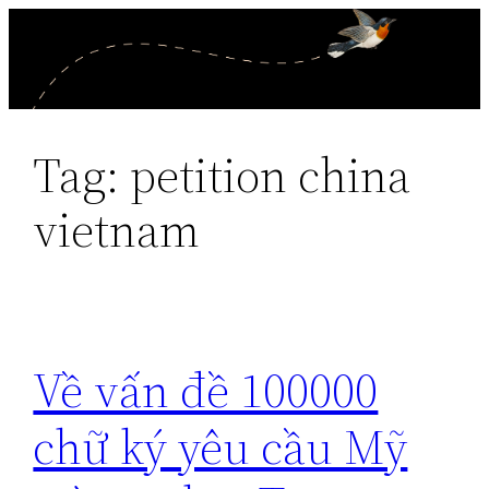
Skip
to
content
Tag:
petition china
vietnam
Về vấn đề 100000
chữ ký yêu cầu Mỹ