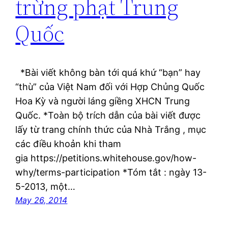
trừng phạt Trung
Quốc
*Bài viết không bàn tới quá khứ “bạn” hay
“thù” của Việt Nam đối với Hợp Chủng Quốc
Hoa Kỳ và người láng giềng XHCN Trung
Quốc. *Toàn bộ trích dẫn của bài viết được
lấy từ trang chính thức của Nhà Trắng , mục
các điều khoản khi tham
gia https://petitions.whitehouse.gov/how-
why/terms-participation *Tóm tắt : ngày 13-
5-2013, một…
May 26, 2014