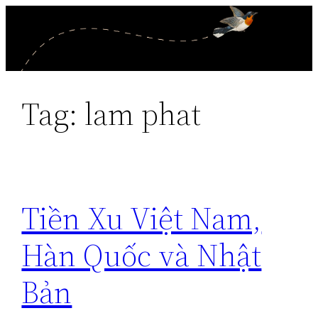
Skip
to
content
Tag:
lam phat
Tiền Xu Việt Nam,
Hàn Quốc và Nhật
Bản