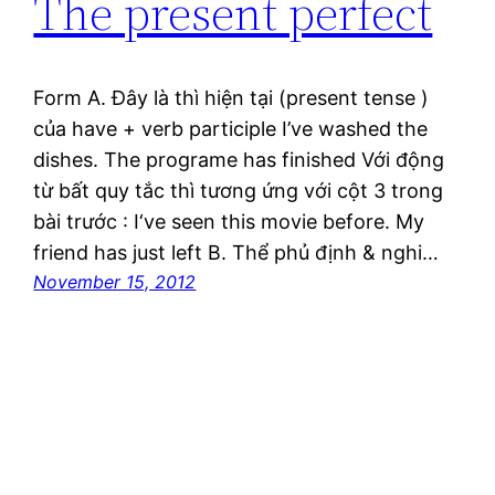
The present perfect
Form A. Đây là thì hiện tại (present tense )
của have + verb participle I’ve washed the
dishes. The programe has finished Với động
từ bất quy tắc thì tương ứng với cột 3 trong
bài trước : I‘ve seen this movie before. My
friend has just left B. Thể phủ định & nghi…
November 15, 2012