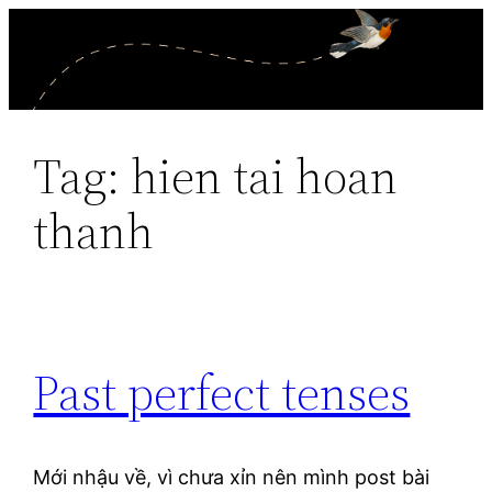
Skip
to
content
Tag:
hien tai hoan
thanh
Past perfect tenses
Mới nhậu về, vì chưa xỉn nên mình post bài