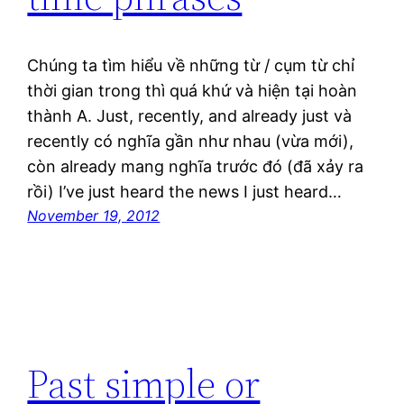
Chúng ta tìm hiểu về những từ / cụm từ chỉ
thời gian trong thì quá khứ và hiện tại hoàn
thành A. Just, recently, and already just và
recently có nghĩa gần như nhau (vừa mới),
còn already mang nghĩa trước đó (đã xảy ra
rồi) I’ve just heard the news I just heard…
November 19, 2012
Past simple or