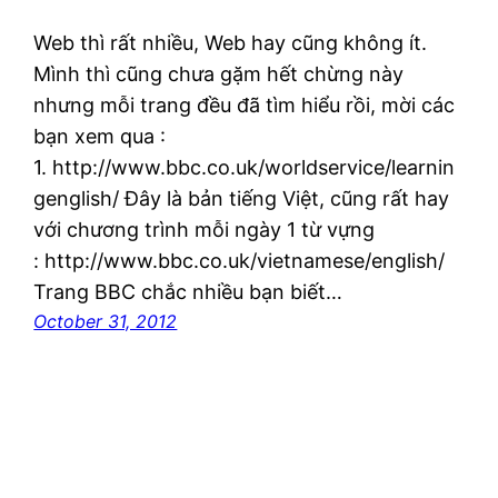
Web thì rất nhiều, Web hay cũng không ít.
Mình thì cũng chưa gặm hết chừng này
nhưng mỗi trang đều đã tìm hiểu rồi, mời các
bạn xem qua :
1. http://www.bbc.co.uk/worldservice/learnin
genglish/ Đây là bản tiếng Việt, cũng rất hay
với chương trình mỗi ngày 1 từ vựng
: http://www.bbc.co.uk/vietnamese/english/
Trang BBC chắc nhiều bạn biết…
October 31, 2012