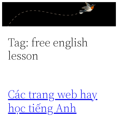
Skip
to
content
Tag:
free english
lesson
Các trang web hay
học tiếng Anh