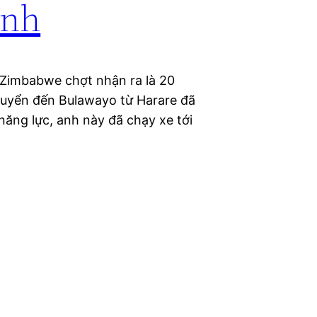
ính
xe Zimbabwe chợt nhận ra là 20
uyển đến Bulawayo từ Harare đã
 năng lực, anh này đã chạy xe tới