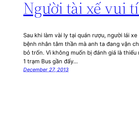
Người tài xế vui t
Sau khi làm vài ly tại quán rượu, người lái 
bệnh nhân tâm thần mà anh ta đang vận ch
bỏ trốn. Vì không muốn bị đánh giá là thiếu
1 trạm Bus gần đấy…
December 27, 2013