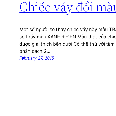
Chiếc váy đổi mà
Một số người sẽ thấy chiếc váy này màu 
sẽ thấy màu XANH + ĐEN Màu thật của chiếc 
được giải thích bên dưới Có thể thử với tấm 
phân cách 2…
February 27, 2015